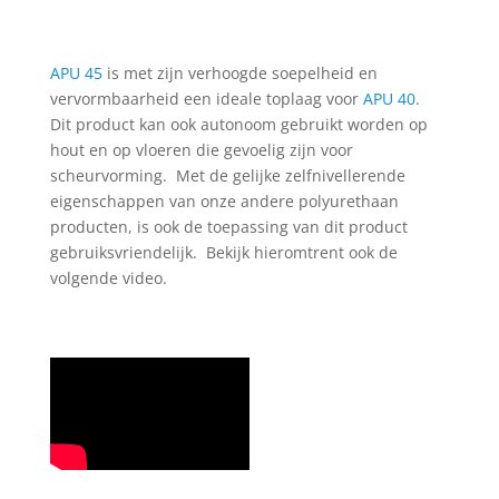
APU 45
is met zijn verhoogde soepelheid en
vervormbaarheid een ideale toplaag voor
APU 40
.
Dit product kan ook autonoom gebruikt worden op
hout en op vloeren die gevoelig zijn voor
scheurvorming. Met de gelijke zelfnivellerende
eigenschappen van onze andere polyurethaan
producten, is ook de toepassing van dit product
gebruiksvriendelijk. Bekijk hieromtrent ook de
volgende video.