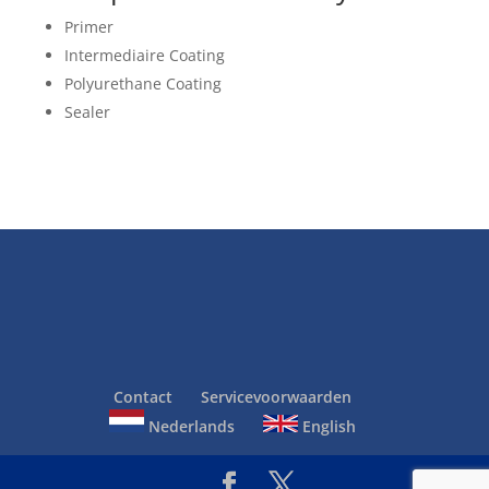
Primer
Intermediaire Coating
Polyurethane Coating
Sealer
Contact
Servicevoorwaarden
Nederlands
English