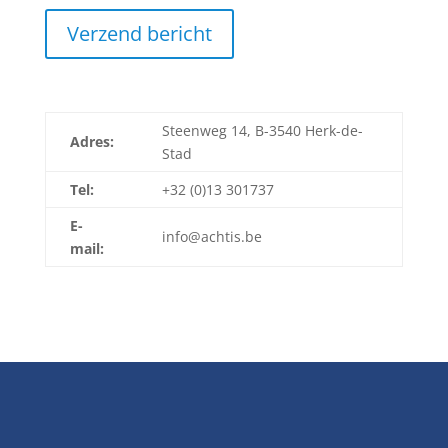
Steenweg 14, B-3540 Herk-de-
Adres:
Stad
Tel:
+32 (0)13 301737
E-
info@achtis.be
mail: