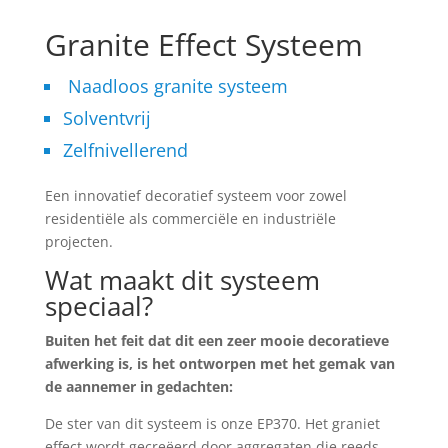
Granite Effect Systeem
Naadloos granite systeem
Solventvrij
Zelfnivellerend
Een innovatief decoratief systeem voor zowel
residentiële als commerciële en industriële
projecten.
Wat maakt dit systeem
speciaal?
Buiten het feit dat dit een zeer mooie decoratieve
afwerking is, is het ontworpen met het gemak van
de aannemer in gedachten:
De ster van dit systeem is onze EP370. Het graniet
effect wordt gecreëerd door aggregaten die reeds