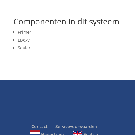
Componenten in dit systeem
Primer
Epoxy
Sealer
Contact
Servicevoorwaarden
Nederlands
English